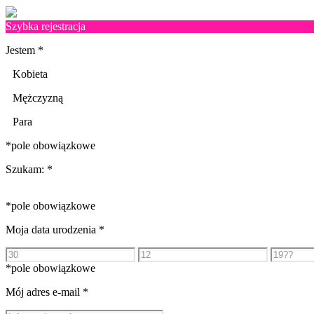
Szybka rejestracja
Jestem
*
Kobieta
Mężczyzną
Para
*pole obowiązkowe
Szukam:
*
*pole obowiązkowe
Moja data urodzenia
*
*pole obowiązkowe
Mój adres e-mail
*