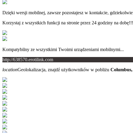
Dzięki wersji mobilnej, zawsze pozostajesz w kontakcie, gdziekolwiek
Korzystaj z wszystkich funkcji na stronie przez 24 godziny na dobę!!
Kompatybilny ze wszystkimi Twoimi urządzeniami mobilnymi...
http://638570.erotilink.com
location
Geolokalizacja, znajdź użytkowników w pobliżu
Columbus