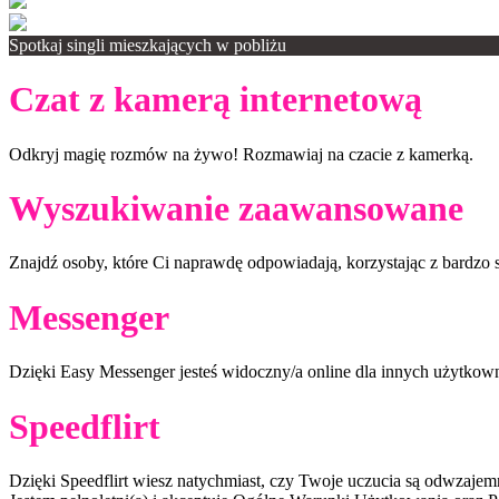
Spotkaj singli mieszkających w pobliżu
Czat z kamerą internetową
Odkryj magię rozmów na żywo! Rozmawiaj na czacie z kamerką.
Wyszukiwanie zaawansowane
Znajdź osoby, które Ci naprawdę odpowiadają, korzystając z bardz
Messenger
Dzięki Easy Messenger jesteś widoczny/a online dla innych użytkow
Speedflirt
Dzięki Speedflirt wiesz natychmiast, czy Twoje uczucia są odwzajem