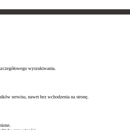
o szczegółowego wyszukiwania.
ników serwisu, nawet bez wchodzenia na stronę.
nione.