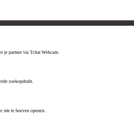
er je partner via Tchat Webcam.
erde zoekopdraht.
e site te hoeven openen.