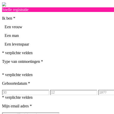
Snelle registratie
Ik ben
*
Een vrouw
Een man
Een levenspaar
* verplichte velden
Type van ontmoetingen
*
* verplichte velden
Geboortedatum
*
* verplichte velden
Mijn email adres
*