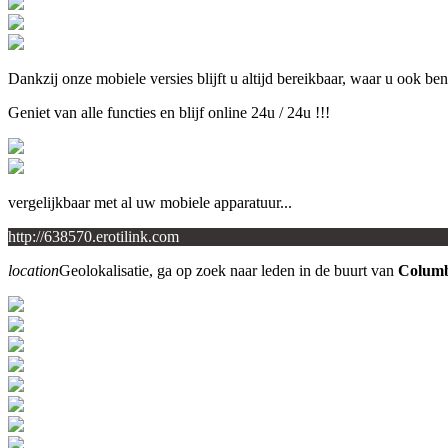
Dankzij onze mobiele versies blijft u altijd bereikbaar, waar u ook ben
Geniet van alle functies en blijf online 24u / 24u !!!
vergelijkbaar met al uw mobiele apparatuur...
http://638570.erotilink.com
location
Geolokalisatie, ga op zoek naar leden in de buurt van
Colum