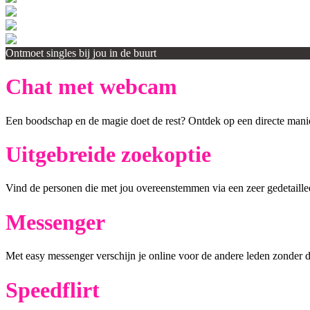
Ontmoet singles bij jou in de buurt
Chat met webcam
Een boodschap en de magie doet de rest? Ontdek op een directe mani
Uitgebreide zoekoptie
Vind de personen die met jou overeenstemmen via een zeer gedetaille
Messenger
Met easy messenger verschijn je online voor de andere leden zonder d
Speedflirt