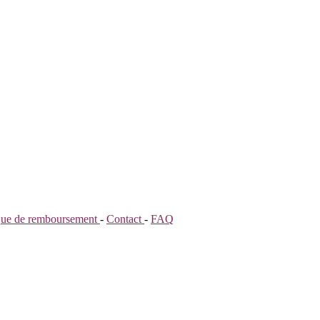
ique de remboursement
-
Contact
-
FAQ